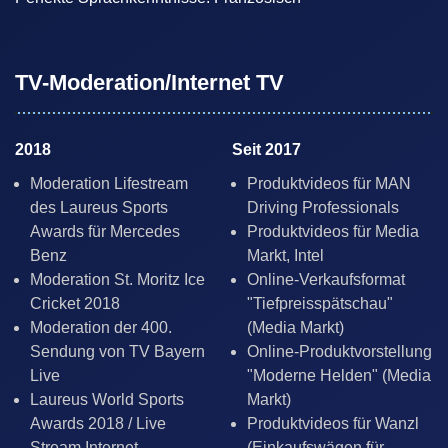
TV-Moderation/Internet TV
2018
Seit 2017
Moderation Lifestream
Produktvideos für MAN
des Laureus Sports
Driving Professionals
Awards für Mercedes
Produktvideos für Media
Benz
Markt, Intel
Moderation St. Moritz Ice
Online-Verkaufsformat
Cricket 2018
"Tiefpreisspätschau"
Moderation der 400.
(Media Markt)
Sendung von TV Bayern
Online-Produktvorstellung
Live
"Moderne Helden" (Media
Laureus World Sports
Markt)
Awards 2018 / Live
Produktvideos für Wanzl
Stream Internet
(Einkaufswägen für