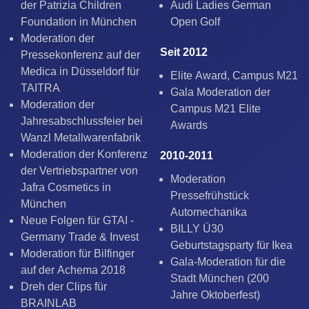
der Patrizia Children
Audi Ladies German
Foundation in München
Open Golf
Moderation der
Seit 2012
Pressekonferenz auf der
Medica in Düsseldorf für
Elite Award, Campus M21
TAITRA
Gala Moderation der
Moderation der
Campus M21 Elite
Jahresabschlussfeier bei
Awards
Wanzl Metallwarenfabrik
Moderation der Konferenz
2010-2011
der Vertriebspartner von
Moderation
Jafra Cosmetics in
Pressefrühstück
München
Automechanika
Neue Folgen für GTAI -
BILLY Ü30
Germany Trade & Invest
Geburtstagsparty für Ikea
Moderation für Bilfinger
Gala-Moderation für die
auf der Achema 2018
Stadt München (200
Dreh der Clips für
Jahre Oktoberfest)
BRAINLAB