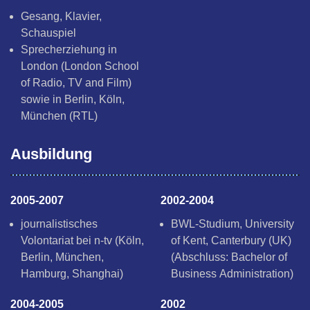
Gesang, Klavier,
Schauspiel
Sprecherziehung in
London (London School
of Radio, TV and Film)
sowie in Berlin, Köln,
München (RTL)
Ausbildung
2005-2007
2002-2004
journalistisches
BWL-Studium, University
Volontariat bei n-tv (Köln,
of Kent, Canterbury (UK)
Berlin, München,
(Abschluss: Bachelor of
Hamburg, Shanghai)
Business Administration)
2004-2005
2002